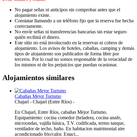
No pagar señas ni anticipos sin comprobar antes que el
alojamiento existe.
Constatar llamando a un teléfono fijo que la reserva fue hecha
correctamente.
No envíe señas ni transferencias bancarias sin estar seguro
quién recibirá el dinero.
Este sitio no está involucrado en la reservas ni cobros de
alojamiento. Los avisos de hoteles, cabañas, camping y demás
tipos de alojamiento son publicados de forma libre por
terceros. Por lo cual no somos responsable de la veracidad de
los mismos ni de los perjuicios que puedan ocasionar.
Alojamientos similares
Cabañas Mejor Turismo
Chajarí
-
Chajarí (Entre Ríos)
-
En Chajarí, Entre Ríos, cabañas Mejor Turismo.
Equipamiento: cocina comedor (heladera, cocina anafe,
microondas, vajilla básica, T.V. codificada, termo tanque,
ventilador de techo, baño. En habitacion matrimonial aire
acondicionado frio/calor. Estaci...