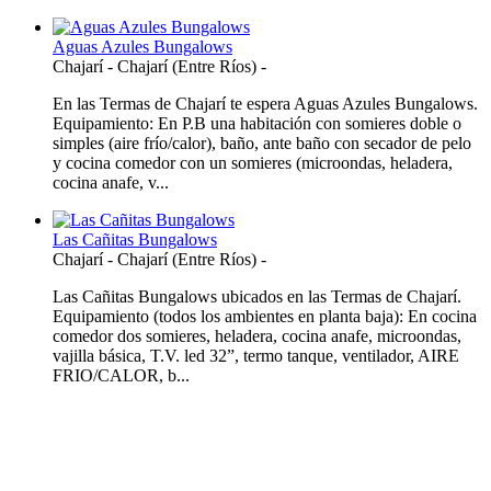
Aguas Azules Bungalows
Chajarí
-
Chajarí (Entre Ríos)
-
En las Termas de Chajarí te espera Aguas Azules Bungalows.
Equipamiento: En P.B una habitación con somieres doble o
simples (aire frío/calor), baño, ante baño con secador de pelo
y cocina comedor con un somieres (microondas, heladera,
cocina anafe, v...
Las Cañitas Bungalows
Chajarí
-
Chajarí (Entre Ríos)
-
Las Cañitas Bungalows ubicados en las Termas de Chajarí.
Equipamiento (todos los ambientes en planta baja): En cocina
comedor dos somieres, heladera, cocina anafe, microondas,
vajilla básica, T.V. led 32”, termo tanque, ventilador, AIRE
FRIO/CALOR, b...