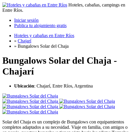
Hoteles, cabañas, campings en
Entre Ríos.
Iniciar sesión
Publica tu alojamiento gratis
Hoteles y cabañas en Entre Ríos
»
Chajarí
»
Bungalows Solar del Chaja
Bungalows Solar del Chaja -
Chajarí
Ubicación
: Chajarí, Entre Ríos, Argentina
Solar del Chaja es un complejo de Bungalows con equipamientos
completos adaptados a su necesidad. Viaje en familia, con amigos o