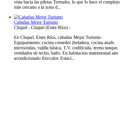
vista hacia las piletas Termales, lo que lo hace el complejo
más cercano a la zona d...
Cabañas Mejor Turismo
Chajarí
-
Chajarí (Entre Ríos)
-
En Chajarí, Entre Ríos, cabañas Mejor Turismo.
Equipamiento: cocina comedor (heladera, cocina anafe,
microondas, vajilla básica, T.V. codificada, termo tanque,
ventilador de techo, baño. En habitacion matrimonial aire
acondicionado frio/calor. Estaci...