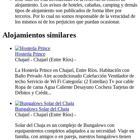
alojamiento. Los avisos de hoteles, cabañas, camping y demás
tipos de alojamiento son publicados de forma libre por
terceros. Por lo cual no somos responsable de la veracidad de
los mismos ni de los perjuicios que puedan ocasionar.
Alojamientos similares
Hostería Prince
Chajarí
-
Chajarí (Entre Ríos)
-
La Hostería Prince en Chajarí, Entre Ríos. Habitación con
Baño Privado Aire acondicionado Calefacción Ventilador de
techo Servicio de Wi Fi Categoría: (2 Estrellas) Tv por cable
Ropa de cama Agua Caliente Desayuno Cochera Tarjetas de
Débitos y Crédit...
Bungalows Solar del Chaja
Chajarí
-
Chajarí (Entre Ríos)
-
Solar del Chaja es un complejo de Bungalows con
equipamientos completos adaptados a su necesidad. Viaje en
familia, con amigos o en pareja, nuestros bungalows tienen