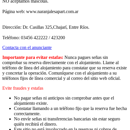
NO aceptamos mascotas.
Página web: www.naranjalesapart.com.ar
Dirección: Dr. Casillas 325,Chajarí, Entre Ríos.
Teléfono: 03456 422222 / 423200
Contacta con el anunciante
Importante para evitar estafas:
Nunca pagues señas sin
comprobar su reserva directamente con el alojamiento. Llame al
teléfono de línea del alojamiento para constatar que su reserva existe
y concretar la operación. Comuníquese con el alojamiento a su
teléfonos fijos de línea comercial y al correo del sitio web oficial.
Evite fraudes y estafas
No pagar señas ni anticipos sin comprobar antes que el
alojamiento existe.
Constatar llamando a un teléfono fijo que la reserva fue hecha
correctamente.
No envíe señas ni transferencias bancarias sin estar seguro
quién recibirá el dinero.
Este sitio no está involucrado en la reservas ni cobros de